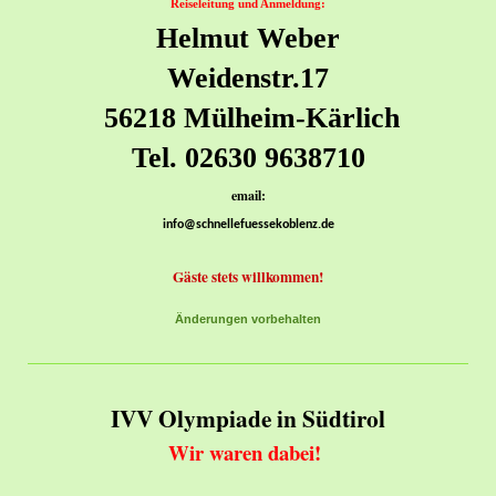
Reiseleitung und Anmeldung:
Helmut Weber
Weidenstr.17
56218 Mülheim-Kärlich
Tel. 02630 9638710
email:
info@schnellefuessekoblenz.de
Gäste stets willkommen!
Änderungen vorbehalten
IVV Olympiade in Südtirol
Wir waren dabei!