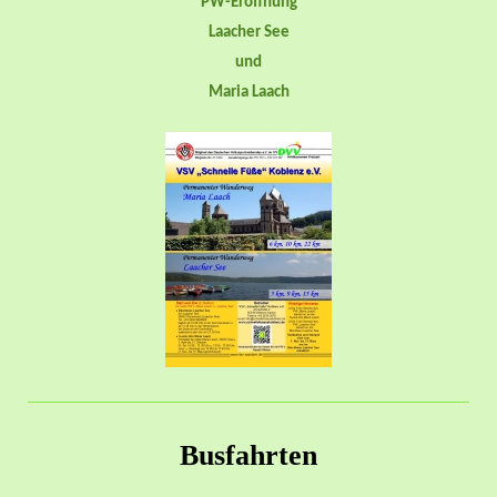
PW-Eröffnung
Laacher See
und
Maria Laach
Busfahrten