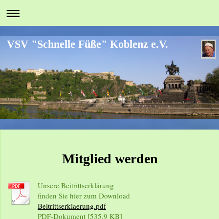
VSV "Schnelle Füße" Koblenz e.V.
Mitglied werden
Unsere Beitrittserklärung
finden Sie hier zum Download
Beitrittserklaerung.pdf
PDF-Dokument [535.9 KB]