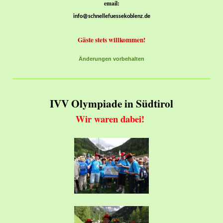
email:
info@schnellefuessekoblenz.de
Gäste stets willkommen!
Änderungen vorbehalten
IVV Olympiade in Südtirol
Wir waren dabei!