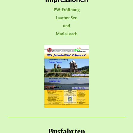
Impressionen
PW-Eröffnung
Laacher See
und
Maria Laach
Busfahrten