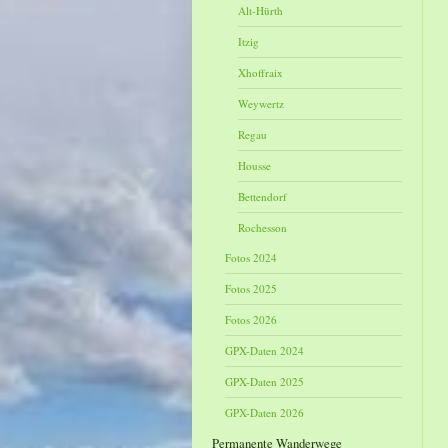
Alt-Hürth
Itzig
Xhoffraix
Weywertz
Regau
Housse
Bettendorf
Rochesson
Fotos 2024
Fotos 2025
Fotos 2026
GPX-Daten 2024
GPX-Daten 2025
GPX-Daten 2026
Permanente Wanderwege