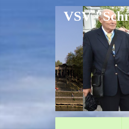
VSV "Schne