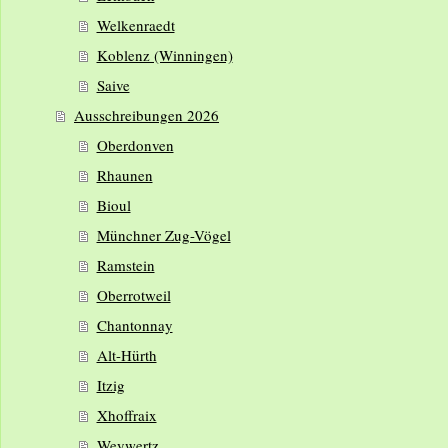
Welkenraedt
Koblenz (Winningen)
Saive
Ausschreibungen 2026
Oberdonven
Rhaunen
Bioul
Münchner Zug-Vögel
Ramstein
Oberrotweil
Chantonnay
Alt-Hürth
Itzig
Xhoffraix
Weywertz