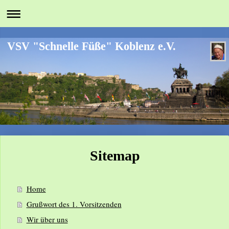
VSV "Schnelle Füße" Koblenz e.V.
Sitemap
Home
Grußwort des 1. Vorsitzenden
Wir über uns