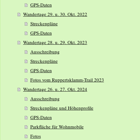
GPS-Daten
Wandertage 29. u. 30. Okt. 2022
Streckenpläne
GPS-Daten
Wandertage 28. u. 29. Okt. 2023
Ausschreibung
Streckenpläne
GPS-Daten
Fotos vom Ruppertsklamm-Trail 2023
Wandertage 26. u. 27. Okt. 2024
Ausschreibung
Streckenpläne und Höhenprofile
GPS-Daten
Parkfläche für Wohnmobile
Fotos