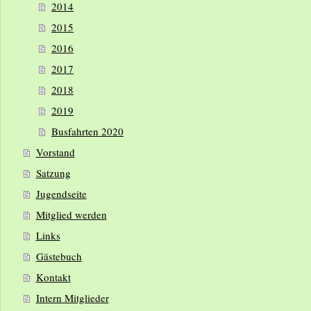
2014
2015
2016
2017
2018
2019
Busfahrten 2020
Vorstand
Satzung
Jugendseite
Mitglied werden
Links
Gästebuch
Kontakt
Intern Mitglieder