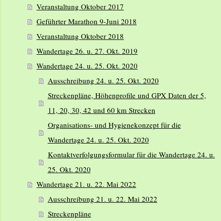
Veranstaltung Oktober 2017
Geführter Marathon 9-Juni 2018
Veranstaltung Oktober 2018
Wandertage 26. u. 27. Okt. 2019
Wandertage 24. u. 25. Okt. 2020
Ausschreibung 24. u. 25. Okt. 2020
Streckenpläne, Höhenprofile und GPX Daten der 5,
11, 20, 30, 42 und 60 km Strecken
Organisations- und Hygienekonzept für die
Wandertage 24. u. 25. Okt. 2020
Kontaktverfolgungsformular für die Wandertage 24. u.
25. Okt. 2020
Wandertage 21. u. 22. Mai 2022
Ausschreibung 21. u. 22. Mai 2022
Streckenpläne