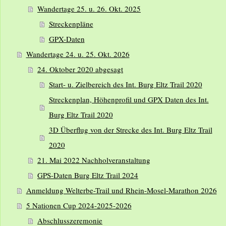
Wandertage 25. u. 26. Okt. 2025
Streckenpläne
GPX-Daten
Wandertage 24. u. 25. Okt. 2026
24. Oktober 2020 abgesagt
Start- u. Zielbereich des Int. Burg Eltz Trail 2020
Streckenplan, Höhenprofil und GPX Daten des Int.
Burg Eltz Trail 2020
3D Überflug von der Strecke des Int. Burg Eltz Trail
2020
21. Mai 2022 Nachholveranstaltung
GPS-Daten Burg Eltz Trail 2024
Anmeldung Welterbe-Trail und Rhein-Mosel-Marathon 2026
5 Nationen Cup 2024-2025-2026
Abschlusszeremonie