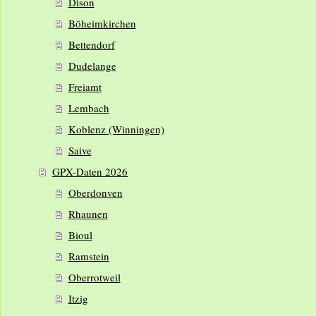
Dison
Böheimkirchen
Bettendorf
Dudelange
Freiamt
Lembach
Koblenz (Winningen)
Saive
GPX-Daten 2026
Oberdonven
Rhaunen
Bioul
Ramstein
Oberrotweil
Itzig