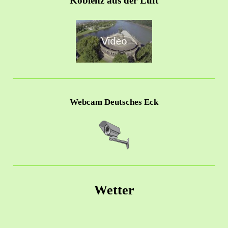
Koblenz aus der Luft
Webcam Deutsches Eck
Wetter