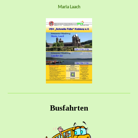
Maria Laach
Busfahrten