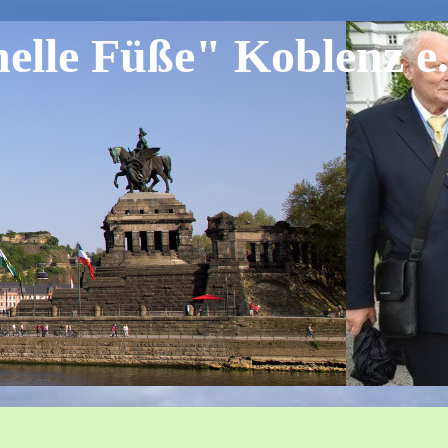
lle Füße" Koblenz e.