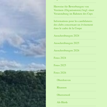
Hinweise für Bewerbungen von
Vereinen (Organisatoren) bzgl. einer
Veranstaltung im Rahmen des Cups
Informations pour les candidatures
des clubs concernant un événement
dans le cadre de la Coupe
Ausschreibungen 2024
Ausschreibungen 2025
Ausschreibungen 2026
Fotos 2024
Fotos 2025
Fotos 2026
Oberdonven
Rhaunen
Oberrotweil
Alt-Hürth