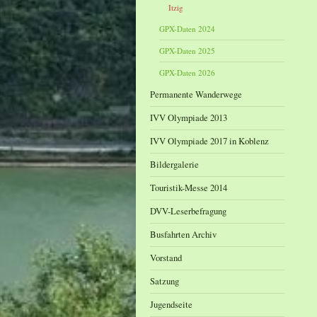
Itzig
GPX-Daten 2024
GPX-Daten 2025
GPX-Daten 2026
Permanente Wanderwege
IVV Olympiade 2013
IVV Olympiade 2017 in Koblenz
Bildergalerie
Touristik-Messe 2014
DVV-Leserbefragung
Busfahrten Archiv
Vorstand
Satzung
Jugendseite