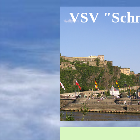
VSV "Schne