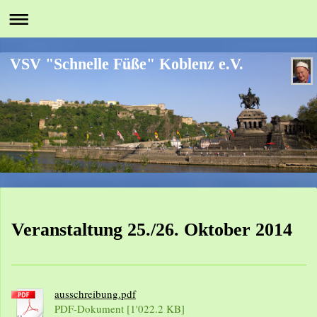
VSV "Schnelle Füße" Koblenz e.V.
Veranstaltung 25./26. Oktober 2014
ausschreibung.pdf
PDF-Dokument [1'022.2 KB]