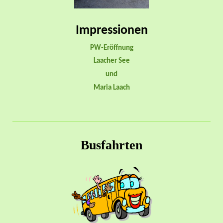
Impressionen
PW-Eröffnung
Laacher See
und
Maria Laach
Busfahrten