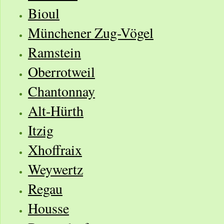
Bioul
Münchener Zug-Vögel
Ramstein
Oberrotweil
Chantonnay
Alt-Hürth
Itzig
Xhoffraix
Weywertz
Regau
Housse