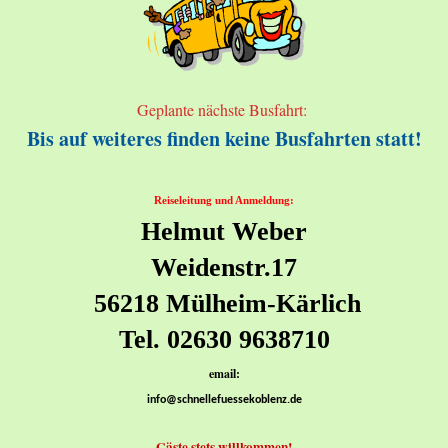
Geplante nächste Busfahrt:
Bis auf weiteres finden keine Busfahrten statt!
Reiseleitung und Anmeldung:
Helmut Weber
Weidenstr.17
56218 Mülheim-Kärlich
Tel. 02630 9638710
email:
info@schnellefuessekoblenz.de
Gäste stets willkommen!