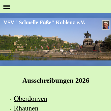
VSV "Schnelle Füße" Koblenz e.V.
Ausschreibungen 2026
Oberdonven
Rhaunen