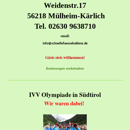
Weidenstr.17
56218 Mülheim-Kärlich
Tel. 02630 9638710
email:
info@schnellefuessekoblenz.de
Gäste stets willkommen!
Änderungen vorbehalten
IVV Olympiade in Südtirol
Wir waren dabei!