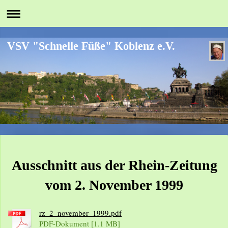
VSV "Schnelle Füße" Koblenz e.V.
Ausschnitt aus der Rhein-Zeitung
vom 2. November 1999
rz_2_november_1999.pdf
PDF-Dokument [1.1 MB]