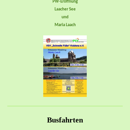
PW-Eröffnung
Laacher See
und
Maria Laach
Busfahrten