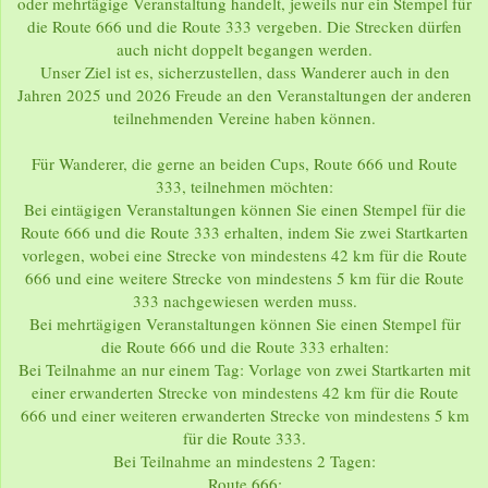
oder mehrtägige Veranstaltung handelt, jeweils nur ein Stempel für
die Route 666 und die Route 333 vergeben. Die Strecken dürfen
auch nicht doppelt begangen werden.
Unser Ziel ist es, sicherzustellen, dass Wanderer auch in den
Jahren 2025 und 2026 Freude an den Veranstaltungen der anderen
teilnehmenden Vereine haben können.
Für Wanderer, die gerne an beiden Cups, Route 666 und Route
333, teilnehmen möchten:
Bei eintägigen Veranstaltungen können Sie einen Stempel für die
Route 666 und die Route 333 erhalten, indem Sie zwei Startkarten
vorlegen, wobei eine Strecke von mindestens 42 km für die Route
666 und eine weitere Strecke von mindestens 5 km für die Route
333 nachgewiesen werden muss.
Bei mehrtägigen Veranstaltungen können Sie einen Stempel für
die Route 666 und die Route 333 erhalten:
Bei Teilnahme an nur einem Tag: Vorlage von zwei Startkarten mit
einer erwanderten Strecke von mindestens 42 km für die Route
666 und einer weiteren erwanderten Strecke von mindestens 5 km
für die Route 333.
Bei Teilnahme an mindestens 2 Tagen:
Route 666: