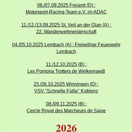
06./07.09.2025 Freiamt (D) :
Motorsport-Racing-Team e.V. im ADAC
11./12./13.09.2025 St. Veit an der Glan (A) :
22. Wanderweltmeisterschaft
04./05.10.2025 Lembach (A) : Freiwillige Feuerwehr
Lembach
11./12.10.2025 (B) :
Les Pomona Trotters de Welkenraedt
25./26.10.2025 Winningen (D) :
VSV "Schnelle Füße" Koblenz
08./09.11.2025 (B) :
Cercle Royal des Marcheurs de Saive
2026