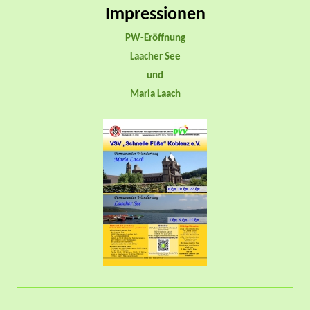
Impressionen
PW-Eröffnung
Laacher See
und
Maria Laach