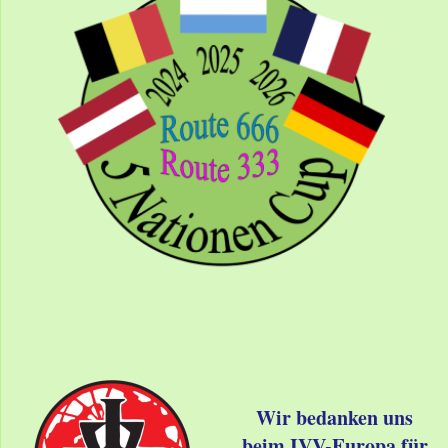
Wir bedanken uns
beim IVV-Europa für