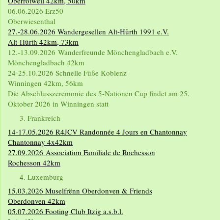
Oberrotweil 42km, 50km
06.06.2026 Erz50
Oberwiesenthal
27.-28.06.2026 Wandergesellen Alt-Hürth 1991 e.V.
Alt-Hürth 42km, 73km
12.-13.09.2026 Wanderfreunde Mönchengladbach e.V.
Mönchengladbach 42km
24-25.10.2026 Schnelle Füße Koblenz
Winningen 42km, 56km
Die Abschlusszeremonie des 5-Nationen Cup findet am 25.
Oktober 2026 in Winningen statt
Frankreich
14-17.05.2026 R4JCV Randonnée 4 Jours en Chantonnay
Chantonnay 4x42km
27.09.2026
Association Familiale de Rochesson
Rochesson 42km
Luxemburg
15.03.2026 Muselfrënn Oberdonven & Friends
Oberdonven 42km
05.07.2026 Footing Club Itzig a.s.b.l.