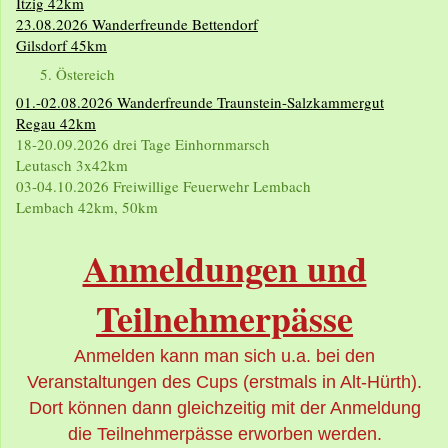
Itzig 42km
23.08.2026 Wanderfreunde Bettendorf
Gilsdorf 45km
Östereich
01.-02.08.2026 Wanderfreunde Traunstein-Salzkammergut
Regau 42km
18-20.09.2026 drei Tage Einhornmarsch
Leutasch 3x42km
03-04.10.2026 Freiwillige Feuerwehr Lembach
Lembach 42km, 50km
Anmeldungen und
Teilnehmerpässe
Anmelden kann man sich u.a. bei den
Veranstaltungen des Cups (erstmals in Alt-Hürth).
Dort können dann gleichzeitig mit der Anmeldung
die Teilnehmerpässe erworben werden.