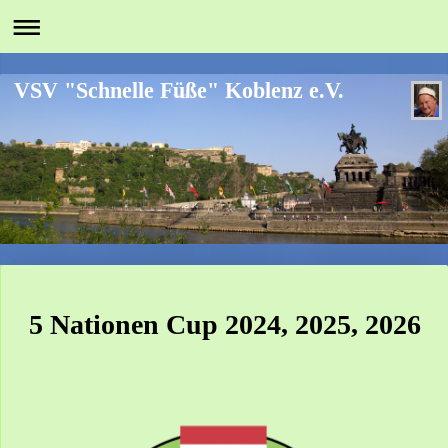
VSV "Schnelle Füße" Koblenz e.V.
5 Nationen Cup 2024, 2025, 2026