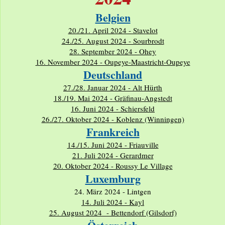
Belgien
20./21. April 2024 - Stavelot
24./25. August 2024 - Sourbrodt
28. September 2024 - Ohey
16. November 2024 - Oupeye-Maastricht-Oupeye
Deutschland
27./28. Januar 2024 - Alt Hürth
18./19. Mai 2024 - Gräfinau-Angstedt
16. Juni 2024 - Schiersfeld
26./27. Oktober 2024 - Koblenz (Winningen)
Frankreich
14./15. Juni 2024 - Friauville
21. Juli 2024 - Gerardmer
20. Oktober 2024 - Roussy Le Village
Luxemburg
24. März 2024 - Lintgen
14. Juli 2024 - Kayl
25. August 2024 - Bettendorf (Gilsdorf)