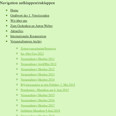
Navigation aufklappen/zuklappen
Home
Grußwort des 1. Vorsitzenden
Wir über uns
Zum Gedenken an Anton Weber
Aktuelles
Internationale Kooperation
Veranstaltungen Archiv
Zeitungsausschnitte/Sonstiges
Int. 60er Cup 2022
Veranstaltung Oktober 2011
Veranstaltung April/Mai 2012
Veranstaltung Oktober 2012
Veranstaltung Oktober 2013
Veranstaltung Oktober 2014
R(h)einwandern in den Frühling 1. Mai 2015
Präsidenten - Marathon am 6. Juni 2015
Veranstaltung Oktober 2015
Veranstaltung Oktober 2016
Veranstaltung Oktober 2017
Geführter Marathon 9-Juni 2018
Veranstaltung Oktober 2018