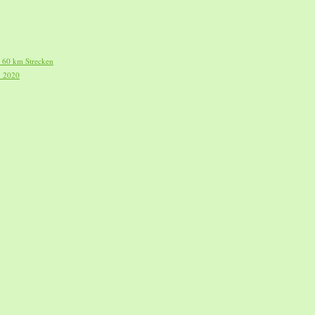
d 60 km Strecken
. 2020