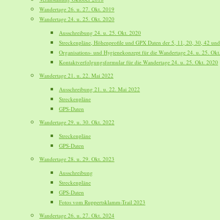
Wandertage 26. u. 27. Okt. 2019
Wandertage 24. u. 25. Okt. 2020
Ausschreibung 24. u. 25. Okt. 2020
Streckenpläne, Höhenprofile und GPX Daten der 5, 11, 20, 30, 42 un
Organisations- und Hygienekonzept für die Wandertage 24. u. 25. Okt
Kontaktverfolgungsformular für die Wandertage 24. u. 25. Okt. 2020
Wandertage 21. u. 22. Mai 2022
Ausschreibung 21. u. 22. Mai 2022
Streckenpläne
GPS-Daten
Wandertage 29. u. 30. Okt. 2022
Streckenpläne
GPS-Daten
Wandertage 28. u. 29. Okt. 2023
Ausschreibung
Streckenpläne
GPS-Daten
Fotos vom Ruppertsklamm-Trail 2023
Wandertage 26. u. 27. Okt. 2024