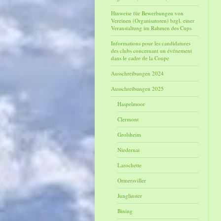
Hinweise für Bewerbungen von
Vereinen (Organisatoren) bzgl. einer
Veranstaltung im Rahmen des Cups
Informations pour les candidatures
des clubs concernant un événement
dans le cadre de la Coupe
Ausschreibungen 2024
Ausschreibungen 2025
Haspelmoor
Clermont
Grolsheim
Niedernai
Larochette
Ormersviller
Junglinster
Bining