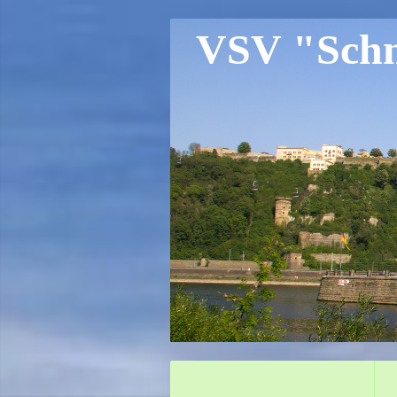
VSV "Schne