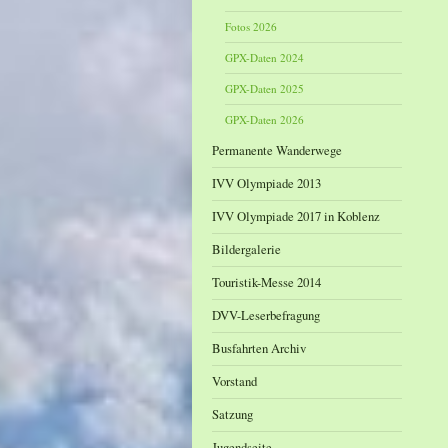
Fotos 2026
GPX-Daten 2024
GPX-Daten 2025
GPX-Daten 2026
Permanente Wanderwege
IVV Olympiade 2013
IVV Olympiade 2017 in Koblenz
Bildergalerie
Touristik-Messe 2014
DVV-Leserbefragung
Busfahrten Archiv
Vorstand
Satzung
Jugendseite