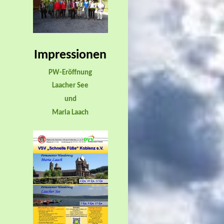
Impressionen
PW-Eröffnung
Laacher See
und
Maria Laach