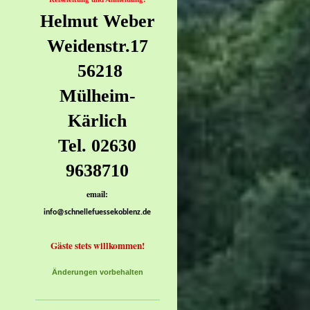
Helmut Weber
Weidenstr.17
56218
Mülheim-
Kärlich
Tel. 02630
9638710
email:
info@schnellefuessekoblenz.de
Gäste stets willkommen!
Änderungen vorbehalten