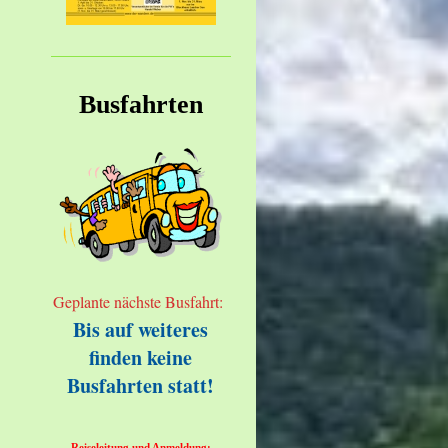
Busfahrten
Geplante nächste Busfahrt:
Bis auf weiteres
finden keine
Busfahrten statt!
Reiseleitung und Anmeldung: