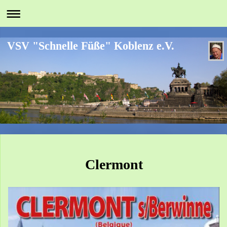
VSV "Schnelle Füße" Koblenz e.V.
Clermont