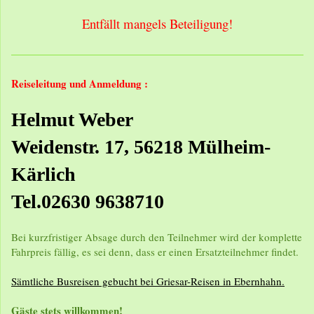
Entfällt mangels Beteiligung!
Reiseleitung und Anmeldung :
Helmut Weber
Weidenstr. 17, 56218 Mülheim-
Kärlich
Tel.02630 9638710
Bei kurzfristiger Absage durch den Teilnehmer wird der komplette
Fahrpreis fällig, es sei denn, dass er einen Ersatzteilnehmer findet.
Sämtliche Busreisen gebucht bei Griesar-Reisen in Ebernhahn.
Gäste stets willkommen!