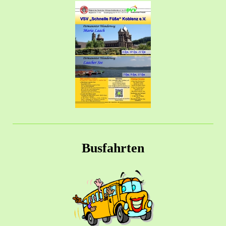
Busfahrten