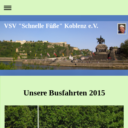
VSV "Schnelle Füße" Koblenz e.V.
Unsere Busfahrten 2015