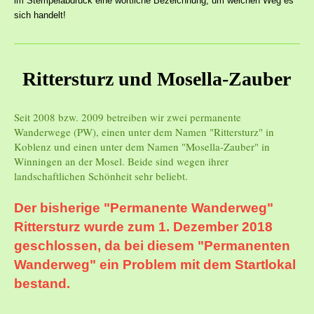
im Stempelabdruck eine wörtliche Bezeichnung, um welchen Weg es
sich handelt!
Rittersturz und Mosella-Zauber
Seit 2008 bzw. 2009 betreiben wir zwei permanente
Wanderwege (PW), einen unter dem Namen "Rittersturz" in
Koblenz und einen unter dem Namen "Mosella-Zauber" in
Winningen an der Mosel. Beide sind wegen ihrer
landschaftlichen Schönheit sehr beliebt.
Der bisherige "Permanente Wanderweg"
Rittersturz wurde zum 1. Dezember 2018
geschlossen, da bei diesem "Permanenten
Wanderweg" ein Problem mit dem Startlokal
bestand.