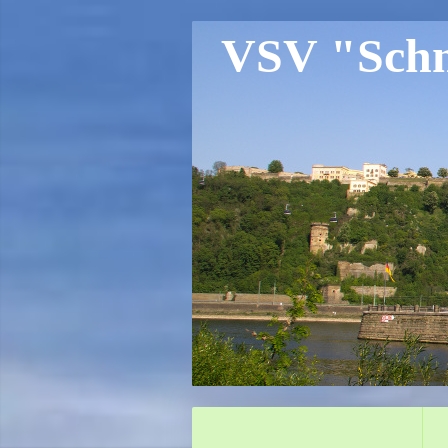
VSV "Schne