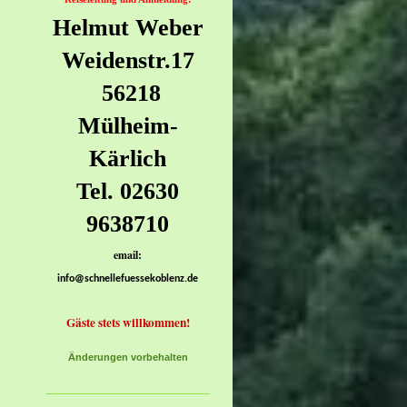
Helmut Weber
Weidenstr.17
56218
Mülheim-
Kärlich
Tel. 02630
9638710
email:
info@schnellefuessekoblenz.de
Gäste stets willkommen!
Änderungen vorbehalten