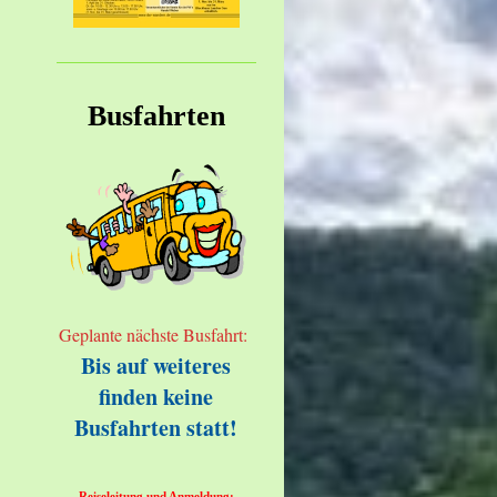
Busfahrten
Geplante nächste Busfahrt:
Bis auf weiteres
finden keine
Busfahrten statt!
Reiseleitung und Anmeldung: