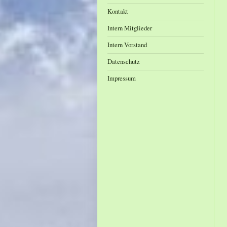
Kontakt
Intern Mitglieder
Intern Vorstand
Datenschutz
Impressum