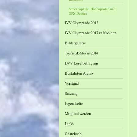
Streckenpläne, Höhenprofile und
GPX-Dateien
IVV Olympiade 2013
IVV Olympiade 2017 in Koblenz
Bildergalerie
Touristik-Messe 2014
DVV-Leserbefragung
Busfahrten Archiv
Vorstand
Satzung
Jugendseite
Mitglied werden
Links
Gästebuch