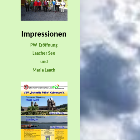
Impressionen
PW-Eröffnung
Laacher See
und
Maria Laach