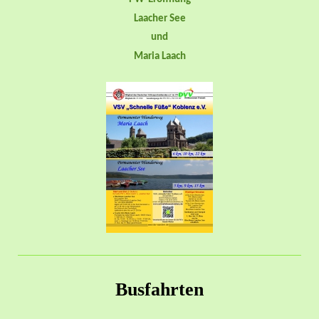
Laacher See
und
Maria Laach
Busfahrten