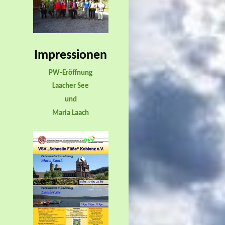
Impressionen
PW-Eröffnung
Laacher See
und
Maria Laach