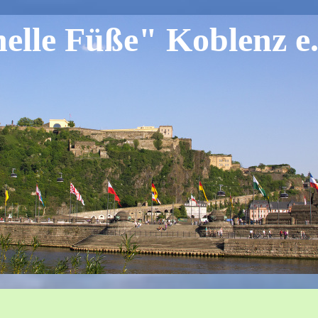
lle Füße" Koblenz e.