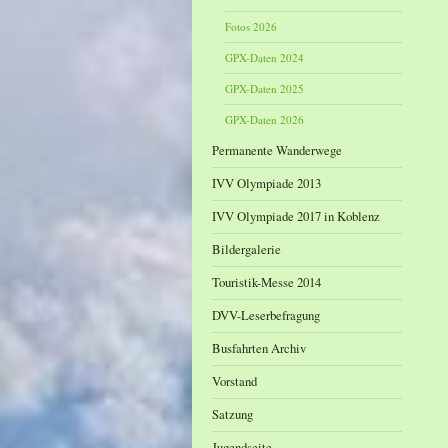
Fotos 2026
GPX-Daten 2024
GPX-Daten 2025
GPX-Daten 2026
Permanente Wanderwege
IVV Olympiade 2013
IVV Olympiade 2017 in Koblenz
Bildergalerie
Touristik-Messe 2014
DVV-Leserbefragung
Busfahrten Archiv
Vorstand
Satzung
Jugendseite