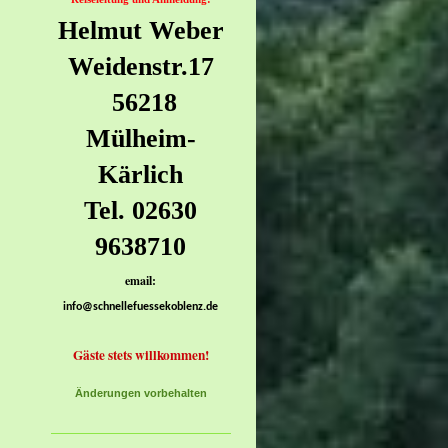
Helmut Weber
Weidenstr.17
56218
Mülheim-
Kärlich
Tel. 02630
9638710
email:
info@schnellefuessekoblenz.de
Gäste stets willkommen!
Änderungen vorbehalten