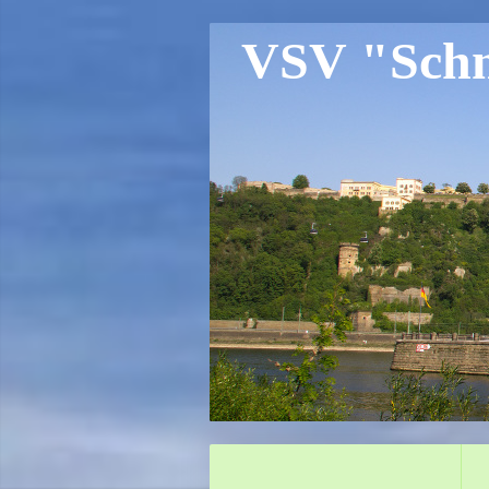
VSV "Schne