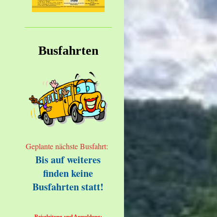
Busfahrten
Geplante nächste Busfahrt:
Bis auf weiteres
finden keine
Busfahrten statt!
Reiseleitung und Anmeldung: