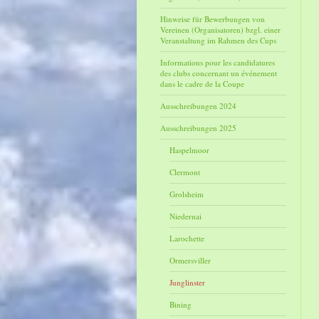
Hinweise für Bewerbungen von
Vereinen (Organisatoren) bzgl. einer
Veranstaltung im Rahmen des Cups
Informations pour les candidatures
des clubs concernant un événement
dans le cadre de la Coupe
Ausschreibungen 2024
Ausschreibungen 2025
Haspelmoor
Clermont
Grolsheim
Niedernai
Larochette
Ormersviller
Junglinster
Bining