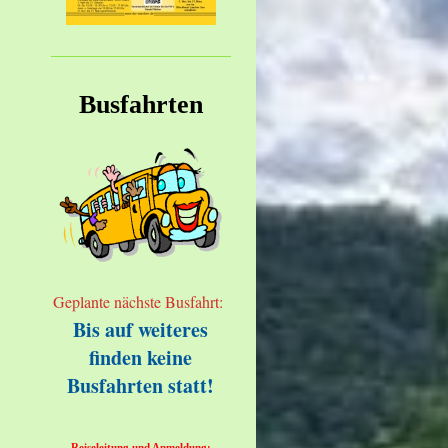
Busfahrten
Geplante nächste Busfahrt:
Bis auf weiteres
finden keine
Busfahrten statt!
Reiseleitung und Anmeldung: