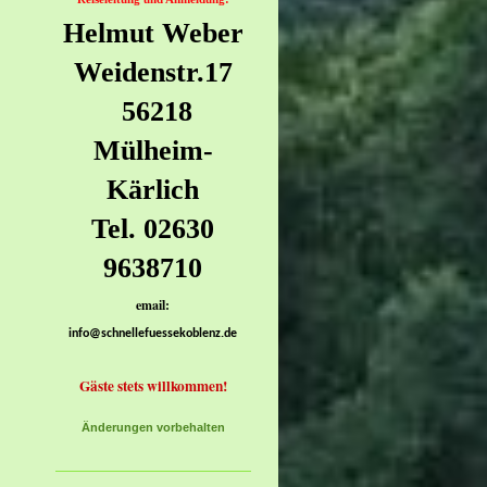
Helmut Weber
Weidenstr.17
56218
Mülheim-
Kärlich
Tel. 02630
9638710
email:
info@schnellefuessekoblenz.de
Gäste stets willkommen!
Änderungen vorbehalten