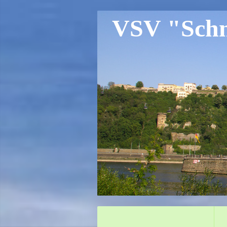
VSV "Schne