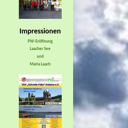
Impressionen
PW-Eröffnung
Laacher See
und
Maria Laach