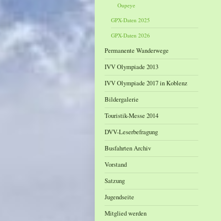
Oupeye
GPX-Daten 2025
GPX-Daten 2026
Permanente Wanderwege
IVV Olympiade 2013
IVV Olympiade 2017 in Koblenz
Bildergalerie
Touristik-Messe 2014
DVV-Leserbefragung
Busfahrten Archiv
Vorstand
Satzung
Jugendseite
Mitglied werden