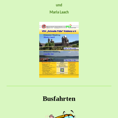
und
Maria Laach
Busfahrten