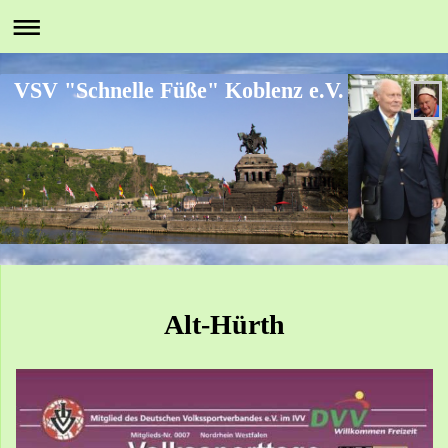
VSV "Schnelle Füße" Koblenz e.V.
Alt-Hürth