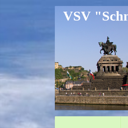
VSV "Schne