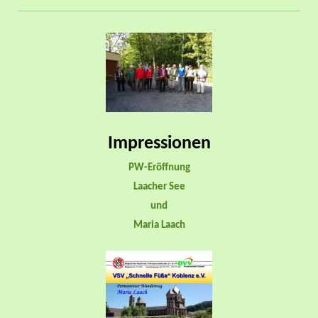
Impressionen
PW-Eröffnung
Laacher See
und
Maria Laach