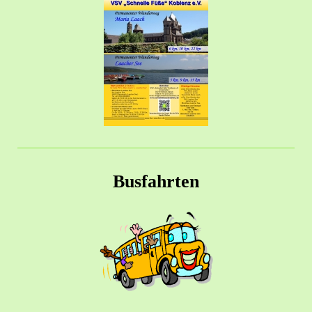
Busfahrten