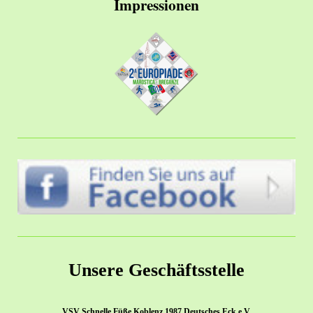
Impressionen
Unsere Geschäftsstelle
VSV Schnelle Füße Koblenz 1987 Deutsches Eck e.V.