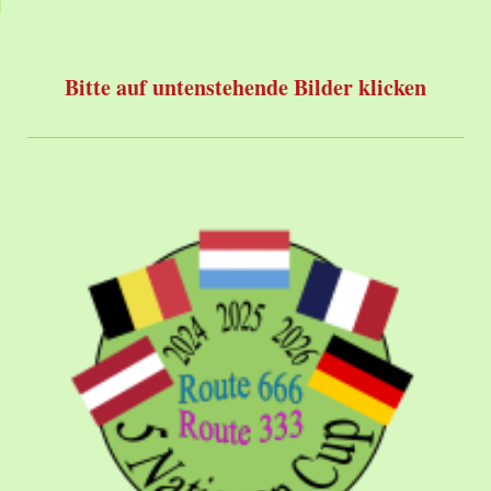
Bitte auf untenstehende Bilder klicken