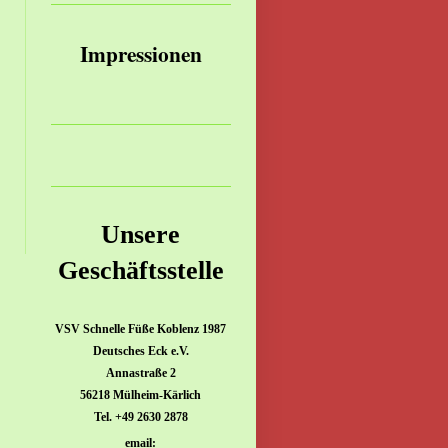
Impressionen
Unsere
Geschäftsstelle
VSV Schnelle Füße Koblenz 1987
Deutsches Eck e.V.
Annastraße 2
56218 Mülheim-Kärlich
Tel. +49 2630 2878
email: