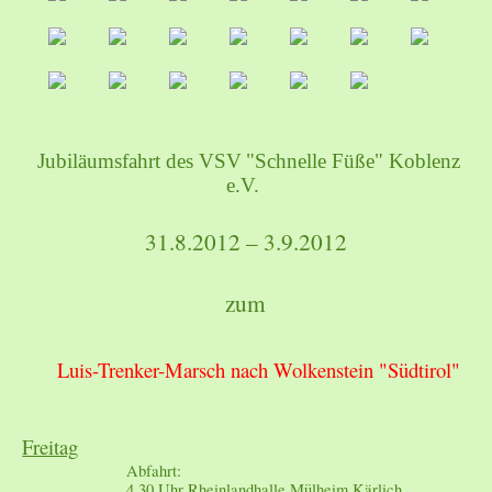
Jubiläumsfahrt des VSV
"Schnelle Füße" Koblenz
e.V.
31.8.2012 – 3.9.2012
zum
Luis-Trenker-Marsch nach Wolkenstein "Südtirol"
Freitag
:
Abfahrt
4.30 Uhr Rheinlandhalle Mülheim Kärlich