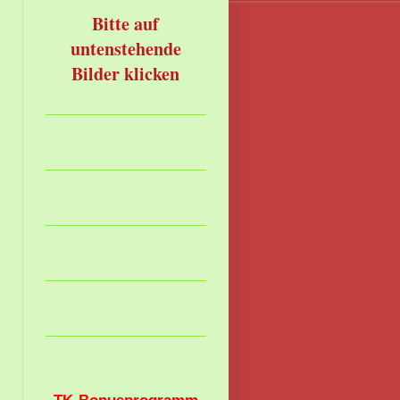
Bitte auf
untenstehende
Bilder klicken
TK-Bonusprogramm