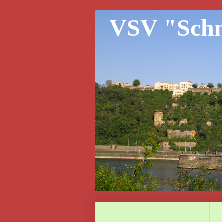
VSV "Schne