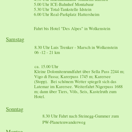
5.00 Uhr ICE-Bahnhof Montabaur
5.30 Uhr Total-Tankstelle Idstein
6.00 Uhr Real-Parkplatz Hattersheim
Fahrt bis Hotel "Des Alpes" in Wolkenstein
Samstag
8.30 Uhr Luis Trenker - Marsch in Wolkenstein
06 -12 - 21 km
ca. 15.00 Uhr
Kleine Dolomitenrundfahrt über Sella Pass 2244 m;
Vigo di Fassa; Karerpass 1745 m; Karersee
(Stopp). Bei schönem Wetter spiegelt sich das
Latemar im Karersee. Weiterfahrt Nigerpass 1688
m; dann über Tiers, Völs, Seis, Kastelruth zum
Hotel.
Sonntag
8.30 Uhr Fahrt nach Steinegg-Gummer zum
PW-Planetenwanderweg
Montag