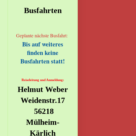
Busfahrten
Geplante nächste Busfahrt:
Bis auf weiteres
finden keine
Busfahrten statt!
Reiseleitung und Anmeldung:
Helmut Weber
Weidenstr.17
56218
Mülheim-
Kärlich