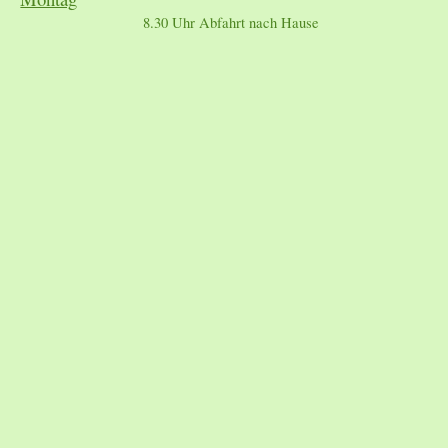
8.30
Uhr Abfahrt nach Hause