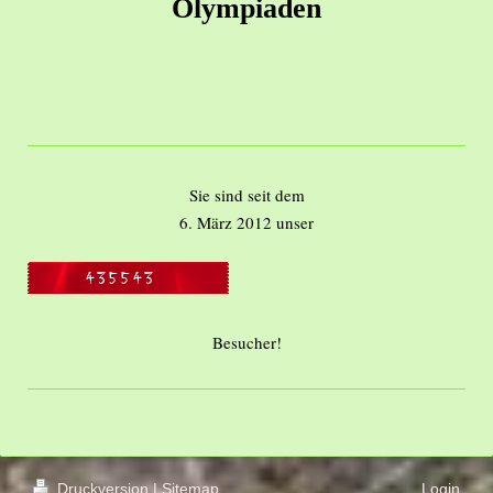
Olympiaden
Sie sind seit dem
6. März 2012 unser
Besucher!
Druckversion
|
Sitemap
Login