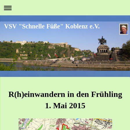
VSV "Schnelle Füße" Koblenz e.V.
R(h)einwandern in den Frühling
1. Mai 2015