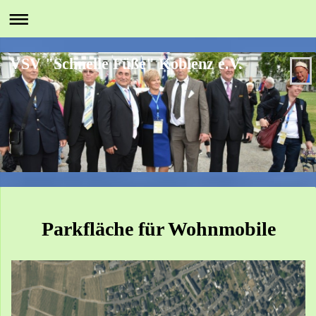
VSV "Schnelle Füße" Koblenz e.V.
Parkfläche für Wohnmobile