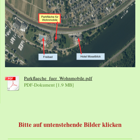
Parkflaeche_fuer_Wohnmobile.pdf
PDF-Dokument [1.9 MB]
Bitte auf untenstehende Bilder klicken