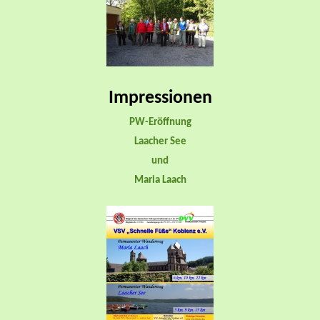
Impressionen
PW-Eröffnung
Laacher See
und
Maria Laach