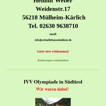
Helmut Weber
Weidenstr.17
56218 Mülheim-Kärlich
Tel. 02630 9638710
email:
info@schnellefuessekoblenz.de
Gäste stets willkommen!
Änderungen vorbehalten
IVV Olympiade in Südtirol
Wir waren dabei!